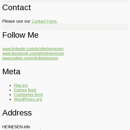
Contact
Please use our
Contact Form
.
Follow Me
www.linkedin.com/in/elinheinesen
www.facebook.com/elinbheinesen
www.twitter.com/elinbheinesen
Meta
Rita inn
Entries feed
Comments feed
WordPress.org
Address
HEINESEN.info