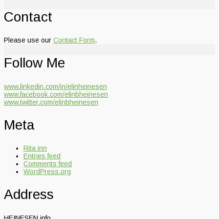
Contact
Please use our
Contact Form
.
Follow Me
www.linkedin.com/in/elinheinesen
www.facebook.com/elinbheinesen
www.twitter.com/elinbheinesen
Meta
Rita inn
Entries feed
Comments feed
WordPress.org
Address
HEINESEN.info