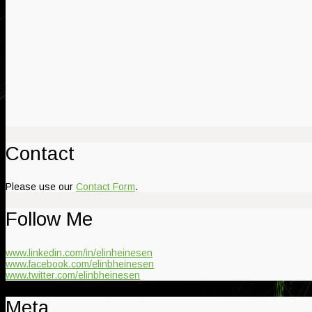
Contact
Please use our
Contact Form
.
Follow Me
www.linkedin.com/in/elinheinesen
www.facebook.com/elinbheinesen
www.twitter.com/elinbheinesen
Meta