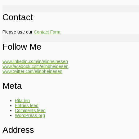
Contact
Please use our
Contact Form
.
Follow Me
www.linkedin.com/in/elinheinesen
www.facebook.com/elinbheinesen
www.twitter.com/elinbheinesen
Meta
Rita inn
Entries feed
Comments feed
WordPress.org
Address