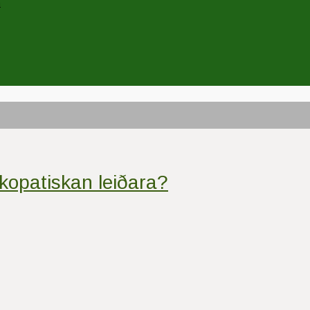
n
kopatiskan leiðara?