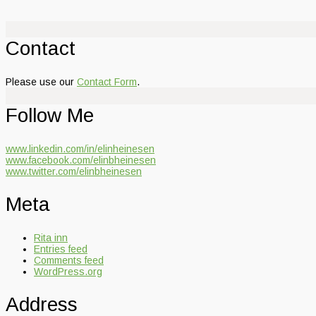
Contact
Please use our
Contact Form
.
Follow Me
www.linkedin.com/in/elinheinesen
www.facebook.com/elinbheinesen
www.twitter.com/elinbheinesen
Meta
Rita inn
Entries feed
Comments feed
WordPress.org
Address