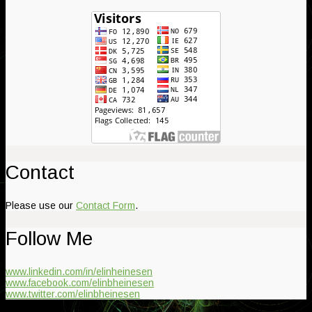
Contact
Please use our
Contact Form
.
Follow Me
www.linkedin.com/in/elinheinesen
www.facebook.com/elinbheinesen
www.twitter.com/elinbheinesen