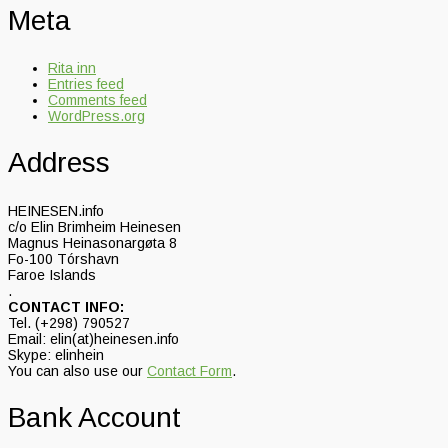
Meta
Rita inn
Entries feed
Comments feed
WordPress.org
Address
HEINESEN.info
c/o Elin Brimheim Heinesen
Magnus Heinasonargøta 8
Fo-100 Tórshavn
Faroe Islands
.
CONTACT INFO:
Tel. (+298) 790527
Email: elin(at)heinesen.info
Skype: elinhein
You can also use our
Contact Form
.
Bank Account