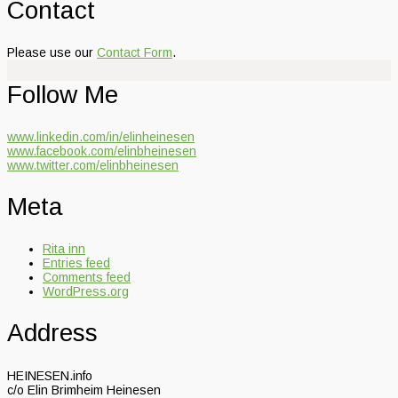
Contact
Please use our
Contact Form
.
Follow Me
www.linkedin.com/in/elinheinesen
www.facebook.com/elinbheinesen
www.twitter.com/elinbheinesen
Meta
Rita inn
Entries feed
Comments feed
WordPress.org
Address
HEINESEN.info
c/o Elin Brimheim Heinesen