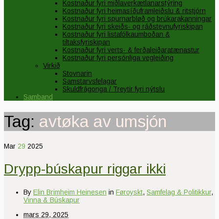
Kostnaður fyri miðlaverkætlanarstýring
Kostnaður fyri heimasíðuframleiðslu & ritstjórn
Kostnaður fyri spurnarbløð og brúkarakanningar
Kostnaður fyri skeiðs- og ráðstevnufyriskipan
Kostnaður fyri listafólkaumboðan &
tiltaksfyriskipan
Kostnaður fyri verts- & ferðaleiðaratænastur
Kostnaður fyri persónliga vegleiðing
Virkið
Stovnarin
Samstarvsfelagar
Skuldfrágonga / Treytir fyri nýtslu
Samband
Tag:
avtøka av umsjón
Mar
29
2025
Drypp-búskapur riggar ikki
By
Elin Brimheim Heinesen
in
Føroyskt
,
Samfelag & Politikkur
,
Vinna & Búskapur
mars 29, 2025