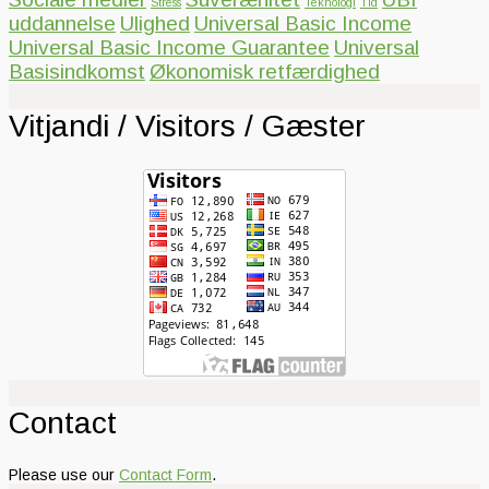
Stress
Teknologi
Tid
uddannelse
Ulighed
Universal Basic Income
Universal Basic Income Guarantee
Universal
Basisindkomst
Økonomisk retfærdighed
Vitjandi / Visitors / Gæster
Contact
Please use our
Contact Form
.