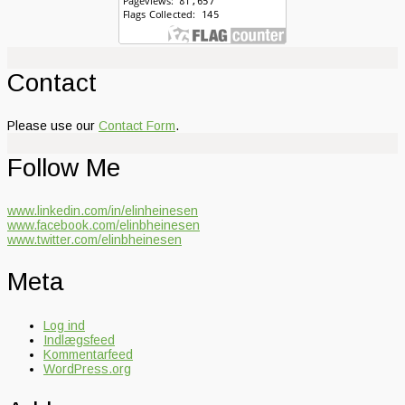
Contact
Please use our
Contact Form
.
Follow Me
www.linkedin.com/in/elinheinesen
www.facebook.com/elinbheinesen
www.twitter.com/elinbheinesen
Meta
Log ind
Indlægsfeed
Kommentarfeed
WordPress.org