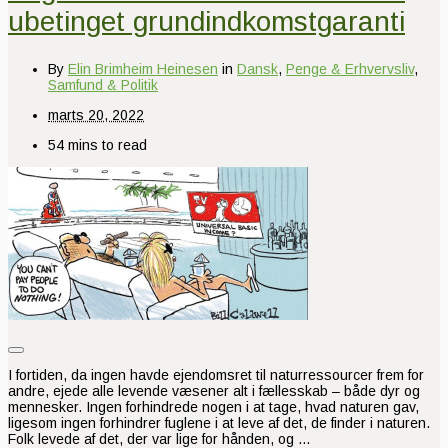
ubetinget grundindkomstgaranti
By
Elin Brimheim Heinesen
in
Dansk
,
Penge & Erhvervsliv
,
Samfund & Politik
marts 20, 2022
54 mins to read
I fortiden, da ingen havde ejendomsret til naturressourcer frem for
andre, ejede alle levende væsener alt i fællesskab – både dyr og
mennesker. Ingen forhindrede nogen i at tage, hvad naturen gav,
ligesom ingen forhindrer fuglene i at leve af det, de finder i naturen.
Folk levede af det, der var lige for hånden, og …