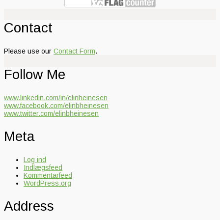
Contact
Please use our
Contact Form
.
Follow Me
www.linkedin.com/in/elinheinesen
www.facebook.com/elinbheinesen
www.twitter.com/elinbheinesen
Meta
Log ind
Indlægsfeed
Kommentarfeed
WordPress.org
Address