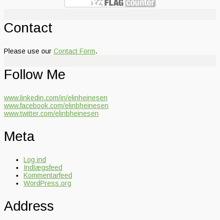
Contact
Please use our
Contact Form
.
Follow Me
www.linkedin.com/in/elinheinesen
www.facebook.com/elinbheinesen
www.twitter.com/elinbheinesen
Meta
Log ind
Indlægsfeed
Kommentarfeed
WordPress.org
Address