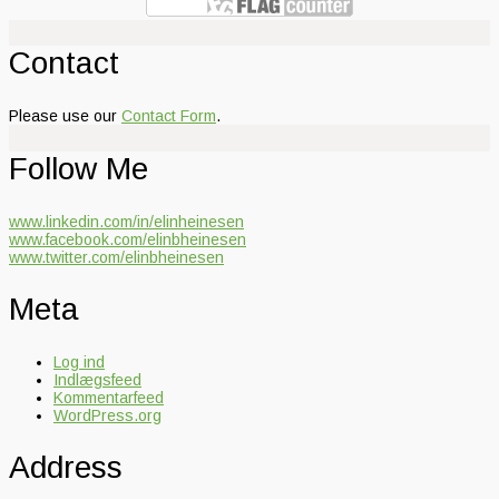
Contact
Please use our
Contact Form
.
Follow Me
www.linkedin.com/in/elinheinesen
www.facebook.com/elinbheinesen
www.twitter.com/elinbheinesen
Meta
Log ind
Indlægsfeed
Kommentarfeed
WordPress.org
Address