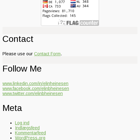
Contact
Please use our
Contact Form
.
Follow Me
www.linkedin.com/in/elinheinesen
www.facebook.com/elinbheinesen
www.twitter.com/elinbheinesen
Meta
Log ind
Indlægsfeed
Kommentarfeed
WordPress.org