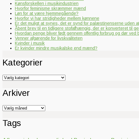
Kønsforskellen i musikindustrien
Hvorfor feminisme skræmmer mænd
Løn for at være hjemmegående?
Hvorfor vi har stridigheder mellem kønnene
Er det muligt at synes, det er synd for palæstinenserne uden 
Åbent brev til en tidligere stofafhængig, der er konverteret til ge
Hvordan penge bliver født gennem offentlig forbrug og dør ved
Venner afgørende for livskvaliteten
Kvinder i musik
Er kvinder mindre musikalske end mænd?
Kategorier
Kategorier
Arkiver
Arkiver
Tags