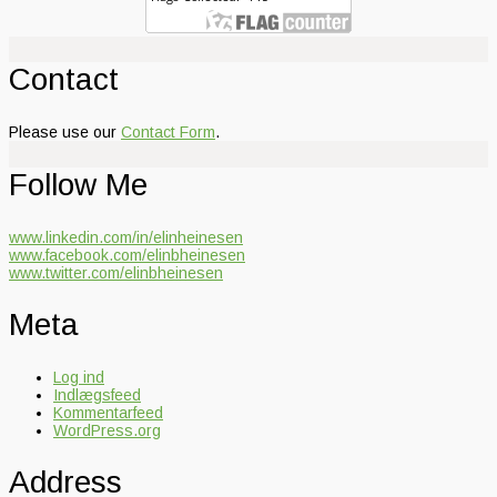
Contact
Please use our
Contact Form
.
Follow Me
www.linkedin.com/in/elinheinesen
www.facebook.com/elinbheinesen
www.twitter.com/elinbheinesen
Meta
Log ind
Indlægsfeed
Kommentarfeed
WordPress.org
Address