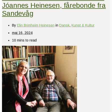
Jóannes Heinesen, fårebonde fra
Sandevåg
By
Elin Brimheim Heinesen
in
Dansk
,
Kunst & Kultur
maj 16, 2024
10 mins to read