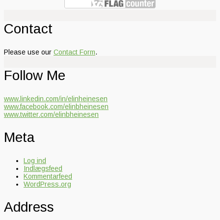
Contact
Please use our
Contact Form
.
Follow Me
www.linkedin.com/in/elinheinesen
www.facebook.com/elinbheinesen
www.twitter.com/elinbheinesen
Meta
Log ind
Indlægsfeed
Kommentarfeed
WordPress.org
Address