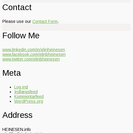
Contact
Please use our
Contact Form
.
Follow Me
www.linkedin.com/in/elinheinesen
www.facebook.com/elinbheinesen
www.twitter.com/elinbheinesen
Meta
Log ind
Indlægsfeed
Kommentarfeed
WordPress.org
Address
HEINESEN.info