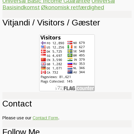
Universal Basic Income Guarantee
Universal
Basisindkomst
Økonomisk retfærdighed
Vitjandi / Visitors / Gæster
Contact
Please use our
Contact Form
.
Follow Me