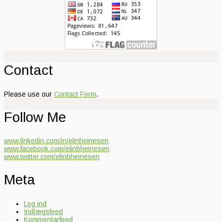
Contact
Please use our
Contact Form
.
Follow Me
www.linkedin.com/in/elinheinesen
www.facebook.com/elinbheinesen
www.twitter.com/elinbheinesen
Meta
Log ind
Indlægsfeed
Kommentarfeed