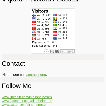
Contact
Please use our
Contact Form
.
Follow Me
www.linkedin.com/in/elinheinesen
www.facebook.com/elinbheinesen
www.twitter.com/elinbheinesen